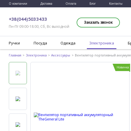
О компании
Доставка
Оплата
Блог
Контакты
+38 (044) 503 34 33
Заказать звонок
Пн-Пт 09:00-18:00, Сб, Вс выходной
Ручки
Посуда
Одежда
Электроника
Б
Главная
Электроника
Аксессуары
Вентилятор портативный аккумуля
Новинка