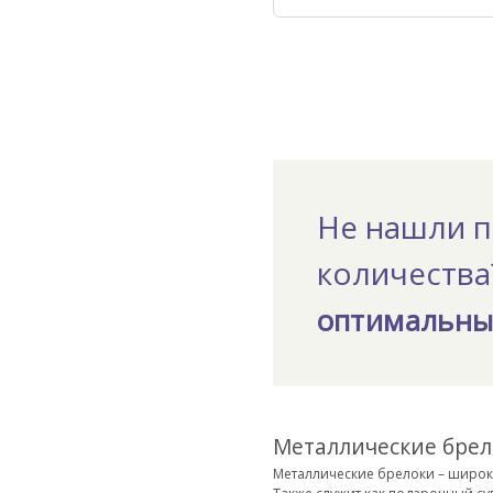
Не нашли п
количеств
оптимальны
Металлические брел
Металлические брелоки – широк