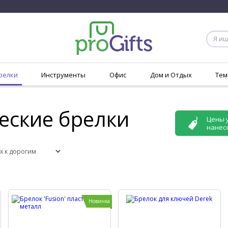
релки
Инструменты
Офис
Дом и Отдых
Тем
еские брелки
Цены 
нанес
Новинка