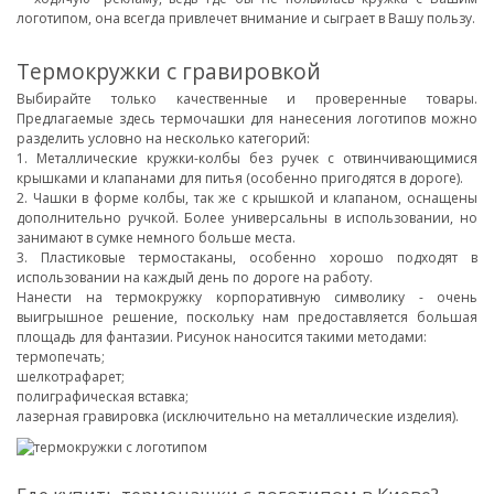
логотипом, она всегда привлечет внимание и сыграет в Вашу пользу.
Термокружки с гравировкой
Выбирайте только качественные и проверенные товары.
Предлагаемые здесь термочашки для нанесения логотипов можно
разделить условно на несколько категорий:
1. Металлические кружки-колбы без ручек с отвинчивающимися
крышками и клапанами для питья (особенно пригодятся в дороге).
2. Чашки в форме колбы, так же с крышкой и клапаном, оснащены
дополнительно ручкой. Более универсальны в использовании, но
занимают в сумке немного больше места.
3. Пластиковые термостаканы, особенно хорошо подходят в
использовании на каждый день по дороге на работу.
Нанести на термокружку корпоративную символику - очень
выигрышное решение, поскольку нам предоставляется большая
площадь для фантазии. Рисунок наносится такими методами:
термопечать;
шелкотрафарет;
полиграфическая вставка;
лазерная гравировка (исключительно на металлические изделия).