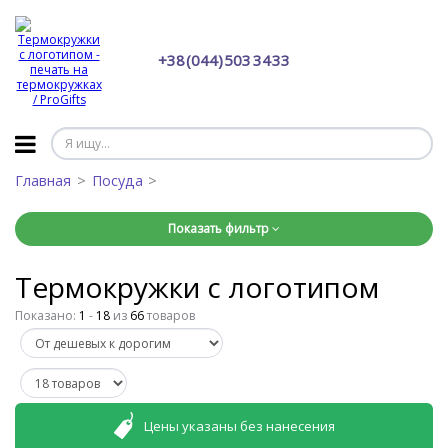
+38 (044) 503 34 33
Главная
Посуда
Показать фильтр
Термокружки с логотипом
Показано:
1
-
18
из
66
товаров
Цены указаны без нанесения