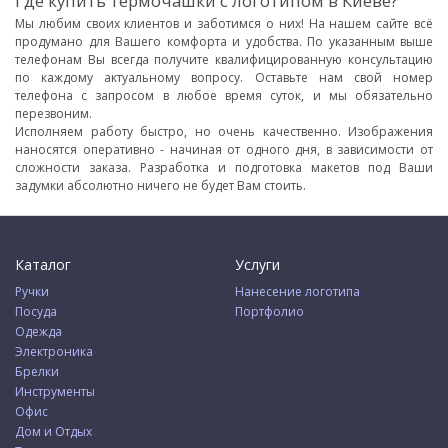
Где купить термочашки с логотипом в Киеве?
Мы любим своих клиентов и заботимся о них! На нашем сайте всё
продумано для Вашего комфорта и удобства. По указанным выше
телефонам Вы всегда получите квалифицированную консультацию
по каждому актуальному вопросу. Оставьте нам свой номер
телефона с запросом в любое время суток, и мы обязательно
перезвоним.
Исполняем работу быстро, но очень качественно. Изображения
наносятся оперативно - начиная от одного дня, в зависимости от
сложности заказа. Разработка и подготовка макетов под Ваши
задумки абсолютно ничего не будет Вам стоить.
Каталог
Услуги
Ручки
Нанесение логотипа
Посуда
Портфолио
Одежда
Электроника
Брелки
Инструменты
Офис
Дом и Отдых