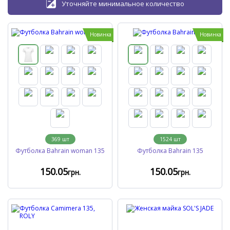
Уточняйте минимальное количество
Новинка
Новинка
369
шт
1524
шт
Футболка Bahrain woman 135
Футболка Bahrain 135
150
.05
150
.05
грн.
грн.