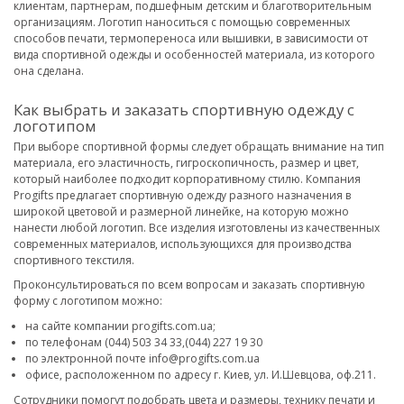
клиентам, партнерам, подшефным детским и благотворительным
организациям. Логотип наноситься с помощью современных
способов печати, термопереноса или вышивки, в зависимости от
вида спортивной одежды и особенностей материала, из которого
она сделана.
Как выбрать и заказать спортивную одежду с
логотипом
При выборе спортивной формы следует обращать внимание на тип
материала, его эластичность, гигроскопичность, размер и цвет,
который наиболее подходит корпоративному стилю. Компания
Progifts предлагает спортивную одежду разного назначения в
широкой цветовой и размерной линейке, на которую можно
нанести любой логотип. Все изделия изготовлены из качественных
современных материалов, использующихся для производства
спортивного текстиля.
Проконсультироваться по всем вопросам и заказать спортивную
форму с логотипом можно:
на сайте компании progifts.com.ua;
по телефонам (044) 503 34 33,(044) 227 19 30
по электронной почте info@progifts.com.ua
офисе, расположенном по адресу г. Киев, ул. И.Шевцова, оф.211.
Сотрудники помогут подобрать цвета и размеры, технику печати и