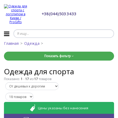
+38 (044) 503 34 33
Главная
Одежда
Показать фильтр
Одежда для спорта
Показано:
1
-
17
из
17
товаров
Цены указаны без нанесения