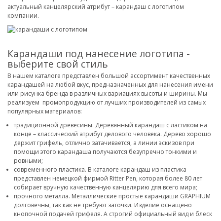
актуальный канцелярский атрибут – карандаш с логотипом
компании.
Карандаши под нанесение логотипа -
выберите свой стиль
В нашем каталоге представлен большой ассортимент качественных
карандашей на любой вкус, предназначенных для нанесения имени
или рисунка бренда в различных вариациях высоты и ширины. Мы
реализуем промопродукцию от лучших производителей из самых
популярных материалов:
традиционной древесины. Деревянный карандаш с ластиком на
конце – классический атрибут делового человека. Дерево хорошо
держит грифель, отлично затачивается, а линии эскизов при
помощи этого карандаша получаются безупречно тонкими и
ровными;
современного пластика. В каталоге карандаш из пластика
представлен немецкой фирмой Ritter Pen, которая более 80 лет
собирает вручную качественную канцелярию для всего мира;
прочного металла. Металлические простые карандаши GRAPHIUM
долговечны, так как не требуют заточки. Изделие оснащено
кнопочной подачей грифеля. А строгий официальный вид и блеск