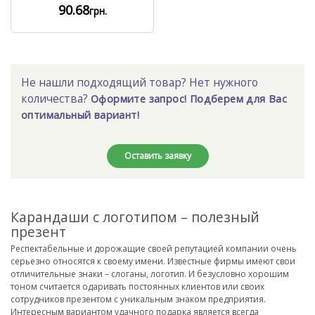
90
.68
грн.
Не нашли подходящий товар? Нет нужного
количества?
Оформите запрос! Подберем для Вас
оптимальный вариант!
Оставить заявку
Карандаши с логотипом – полезный
презент
Респектабельные и дорожащие своей репутацией компании очень
серьезно относятся к своему имени. Известные фирмы имеют свои
отличительные знаки – слоганы, логотип. И безусловно хорошим
тоном считается одаривать постоянных клиентов или своих
сотрудников презентом с уникальным знаком предприятия.
Интересным вариантом удачного подарка является всегда