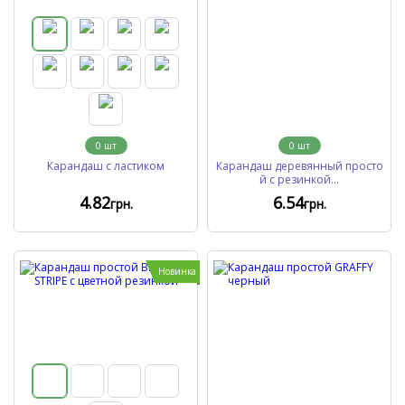
0
шт
0
шт
Карандаш с ластиком
Карандаш деревянный просто
й с резинкой...
4
.82
6
.54
грн.
грн.
Новинка