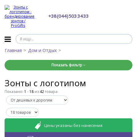
+38 (044) 503 34 33
Главная
Дом и Отдых
Показать фильтр
Зонты с логотипом
Показано:
1
-
18
из
42
товара
Цены указаны без нанесения