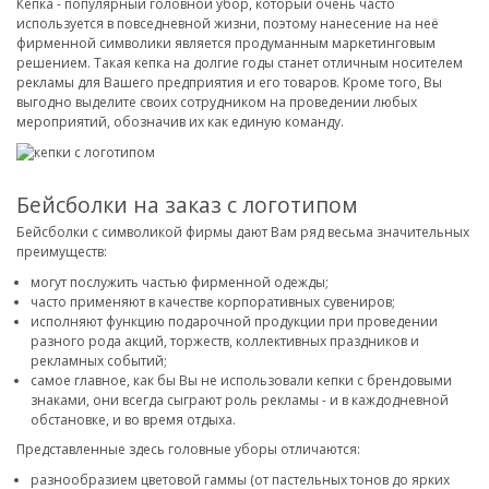
Кепка - популярный головной убор, который очень часто
используется в повседневной жизни, поэтому нанесение на неё
фирменной символики является продуманным маркетинговым
решением. Такая кепка на долгие годы станет отличным носителем
рекламы для Вашего предприятия и его товаров. Кроме того, Вы
выгодно выделите своих сотрудником на проведении любых
мероприятий, обозначив их как единую команду.
Бейсболки на заказ с логотипом
Бейсболки с символикой фирмы дают Вам ряд весьма значительных
преимуществ:
могут послужить частью фирменной одежды;
часто применяют в качестве корпоративных сувениров;
исполняют функцию подарочной продукции при проведении
разного рода акций, торжеств, коллективных праздников и
рекламных событий;
самое главное, как бы Вы не использовали кепки с брендовыми
знаками, они всегда сыграют роль рекламы - и в каждодневной
обстановке, и во время отдыха.
Представленные здесь головные уборы отличаются:
разнообразием цветовой гаммы (от пастельных тонов до ярких