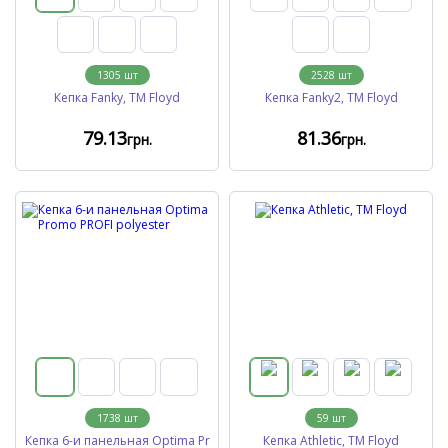
1305
шт
2528
шт
Кепка Fanky, TM Floyd
Кепка Fanky2, TM Floyd
79
.13
81
.36
грн.
грн.
1738
шт
59
шт
Кепка 6-и панельная Optima Pr
Кепка Athletic, TM Floyd