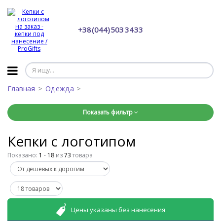
+38 (044) 503 34 33
Главная
Одежда
Показать фильтр
Кепки с логотипом
Показано:
1
-
18
из
73
товара
Цены указаны без нанесения