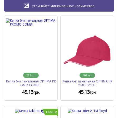
Уточняйте минимальное количество
272
шт
407
шт
Кепка 6-и панельная OPTIMA PR
Кепка 6-и панельная OPTIMA PR
OMO COMBI...
OMO GOLF...
45
.13
45
.13
грн.
грн.
Новинка