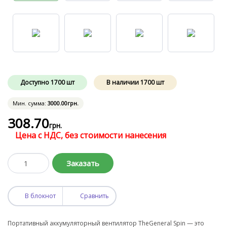
Доступно
1700
шт
В наличии
1700
шт
Мин. сумма:
3000
.00
грн.
308
.70
грн.
Цена с НДС, без стоимости нанесения
Заказать
В блокнот
Сравнить
Портативный аккумуляторный вентилятор TheGeneral Spin — это