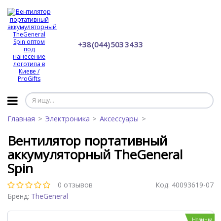
+38 (044) 503 34 33
Главная
Электроника
Аксессуары
Вентилятор портативный
аккумуляторный TheGeneral
Spin
0 отзывов
Код:
40093619-07
Бренд:
TheGeneral
Новинка