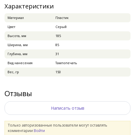
Характеристики
Материал
Пластик
Цвет
Серый
Высота, мм
185
Ширина, мм
85
Глубина, мм
31
Вид нанесения
Тампопечать
Вес, гр
150
Отзывы
Написать отзыв
Только авторизованные пользователи могут оставлять
комментарии
Войти