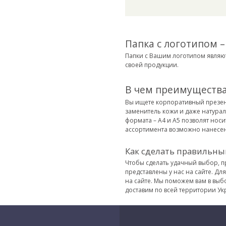
Папка с логотипом 
Папки с Вашим логотипом являют
своей продукции.
В чем преимущества
Вы ищете корпоративный презент
заменитель кожи и даже натурал
формата – А4 и А5 позволят носи
ассортимента возможно нанесен
Как сделать правильны
Чтобы сделать удачный выбор, п
представлены у нас на сайте. Д
на сайте. Мы поможем вам в выбо
доставим по всей территории Ук