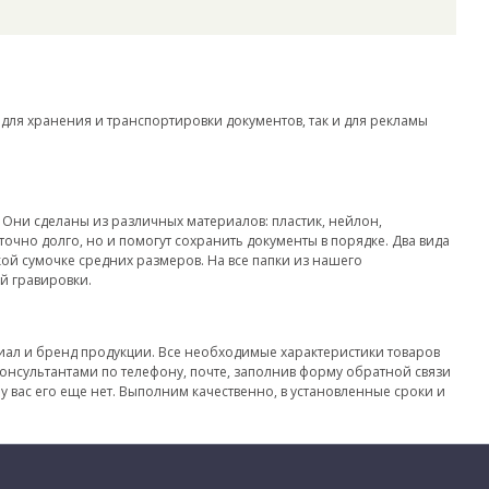
для хранения и транспортировки документов, так и для рекламы
 Они сделаны из различных материалов: пластик, нейлон,
очно долго, но и помогут сохранить документы в порядке. Два вида
кой сумочке средних размеров. На все папки из нашего
й гравировки.
риал и бренд продукции. Все необходимые характеристики товаров
консультантами по телефону, почте, заполнив форму обратной связи
у вас его еще нет. Выполним качественно, в установленные сроки и