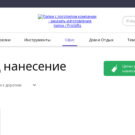
релки
Инструменты
Офис
Дом и Отдых
Тем
 нанесение
Цены 
нанес