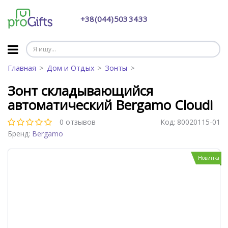
+38 (044) 503 34 33
Главная
Дом и Отдых
Зонты
Зонт складывающийся
автоматический Bergamo Cloudi
0 отзывов
Код:
80020115-01
Бренд:
Bergamo
Новинка