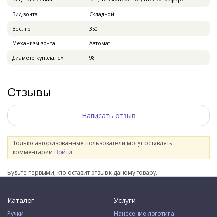
Вид зонта
Складной
Вес, гр
360
Механизм зонта
Автомат
Диаметр купола, см
98
Отзывы
Написать отзыв
Только авторизованные пользователи могут оставлять
комментарии
Войти
Будьте первыми, кто оставит отзыв к даному товару.
Каталог
Услуги
Ручки
Нанесение логотипа