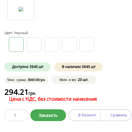
Цвет: Черный
Доступно
3643
шт
В наличии
3643
шт
Мин. к-во:
20 шт.
Мин. сумма:
3000
.00
грн.
294
.21
грн.
Цена с НДС, без стоимости нанесения
Заказать
В блокнот
Сравнить