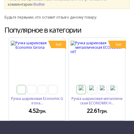
комментарии
Войти
Будьте первыми, кто оставит отзыв к даному товару.
Популярное в категории
Хит
Хит
Ручка шариковая Economix G
Ручка шариковая металличе
irona...
ская ECONOMIX H...
4
.52
22
.61
грн.
грн.