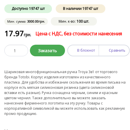
Доступно
19747
шт
В наличии
19747
шт
Мин. к-во:
100 шт.
Мин. сумма:
3000
.00
грн.
17
.97
Цена с НДС, без стоимости нанесения
грн.
Заказать
В блокнот
Сравнить
Шариковая многофункциональная ручка Troya 3в1 от торгового
бренда Totobi. Корпус изделия изготовлен из качественного
пластика. Для удобства и избежание скольжения во время письма на
корпусе есть мягкая силиконовая резинка (цвета силиконовой
вставки есть разные). Ручка оснащена черным, синим и красным
цветом чернил. Также дополнительно вы можете заказать
нанесение фирменного логотипа на эту ручку. Товары с
корпоративной символикой вы можете использовать как рекламную
промо продукцию.