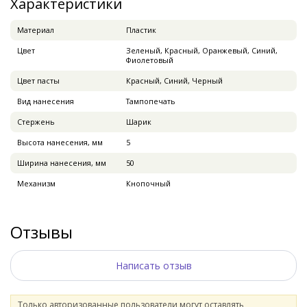
Характеристики
Материал
Пластик
Цвет
Зеленый, Красный, Оранжевый, Синий,
Фиолетовый
Цвет пасты
Красный, Синий, Черный
Вид нанесения
Тампопечать
Стержень
Шарик
Высота нанесения, мм
5
Ширина нанесения, мм
50
Механизм
Кнопочный
Отзывы
Написать отзыв
Только авторизованные пользователи могут оставлять