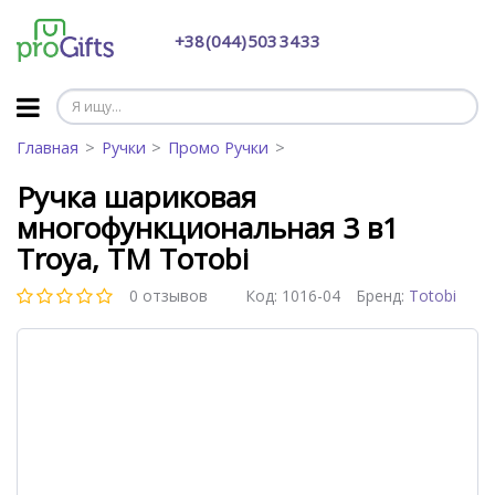
+38 (044) 503 34 33
Главная
Ручки
Промо Ручки
Ручка шариковая
многофункциональная 3 в1
Troya, ТМ Тотоbi
0 отзывов
Код:
1016-04
Бренд:
Totobi