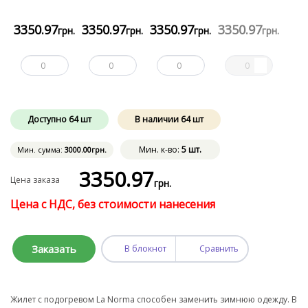
3350
.97
3350
.97
3350
.97
3350
.97
грн.
грн.
грн.
грн.
Доступно
64
шт
В наличии
64
шт
Мин. к-во:
5 шт.
Мин. сумма:
3000
.00
грн.
3350
.97
Цена заказа
грн.
Цена с НДС, без стоимости нанесения
Заказать
В блокнот
Сравнить
Жилет с подогревом La Norma способен заменить зимнюю одежду. В