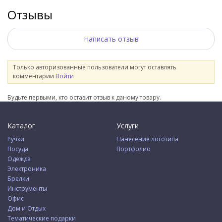
Отзывы
Написать отзыв
Только авторизованные пользователи могут оставлять
комментарии
Войти
Будьте первыми, кто оставит отзыв к даному товару.
Каталог
Услуги
Ручки
Нанесение логотипа
Посуда
Портфолио
Одежда
Электроника
Брелки
Инструменты
Офис
Дом и Отдых
Тематические подарки