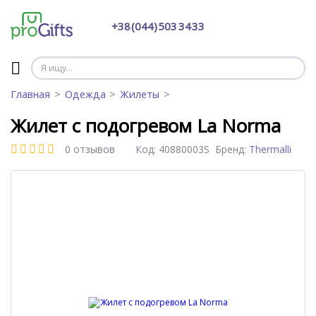
+38 (044) 503 34 33
Главная
Одежда
Жилеты
Жилет с подогревом La Norma
0 отзывов
Код:
40880003S
Бренд:
Thermalli