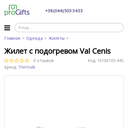
+38 (044) 503 34 33
Главная
Одежда
Жилеты
Жилет с подогревом Val Cenis
0 отзывов
Код:
10100105-44S
Бренд:
Thermalli