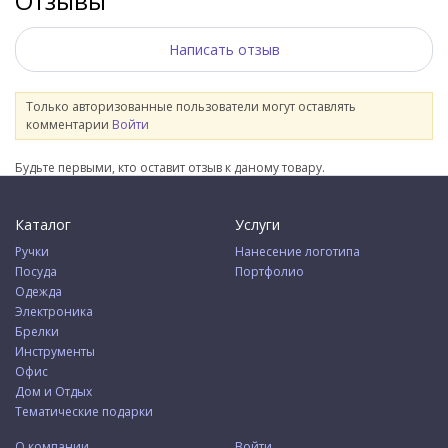
Отзывы
Написать отзыв
Только авторизованные пользователи могут оставлять
комментарии
Войти
Будьте первыми, кто оставит отзыв к даному товару.
Каталог
Услуги
Ручки
Нанесение логотипа
Посуда
Портфолио
Одежда
Электроника
Брелки
Инструменты
Офис
Дом и Отдых
Тематические подарки
О компании
Войти