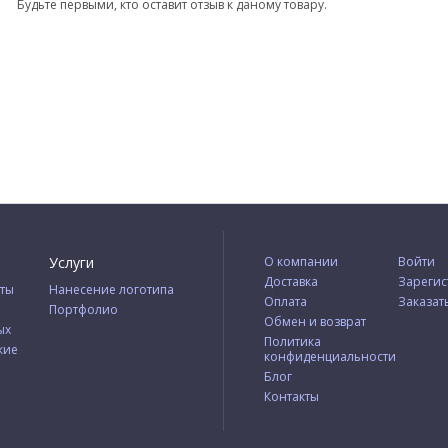
Будьте первыми, кто оставит отзыв к даному товару.
Услуги
О компании
Войти
Доставка
Зарегис
ты
Нанесение логотипа
Оплата
Заказат
Портфолио
Обмен и возврат
ых
Политика
кие
конфиденциальности
Блог
Контакты