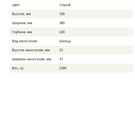
Цвет
Серый
Высота, мм
550
Ширина, мм
380
Глубина, мм
220
Вид нанесения
Шильд
Высота нанесения, мм
23
Ширина нанесения, мм
47
Вес, гр
2500