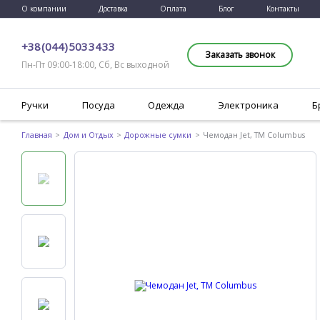
О компании
Доставка
Оплата
Блог
Контакты
+38 (044) 503 34 33
Заказать звонок
Пн-Пт 09:00-18:00, Сб, Вс выходной
Ручки
Посуда
Одежда
Электроника
Б
Главная
Дом и Отдых
Дорожные сумки
Чемодан Jet, TM Columbus