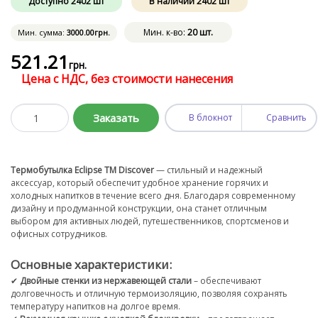
Доступно
2402
шт
В наличии
2402
шт
Мин. к-во:
20 шт.
Мин. сумма:
3000
.00
грн.
521
.21
грн.
Цена с НДС, без стоимости нанесения
Заказать
В блокнот
Сравнить
Термобутылка Eclipse TM Discover
— стильный и надежный
аксессуар, который обеспечит удобное хранение горячих и
холодных напитков в течение всего дня. Благодаря современному
дизайну и продуманной конструкции, она станет отличным
выбором для активных людей, путешественников, спортсменов и
офисных сотрудников.
Основные характеристики:
✔
Двойные стенки из нержавеющей стали
– обеспечивают
долговечность и отличную термоизоляцию, позволяя сохранять
температуру напитков на долгое время.