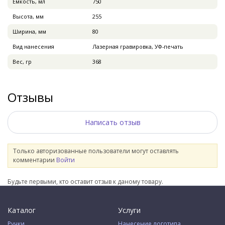
Емкость, мл
750
Высота, мм
255
Ширина, мм
80
Вид нанесения
Лазерная гравировка, УФ-печать
Вес, гр
368
Отзывы
Написать отзыв
Только авторизованные пользователи могут оставлять
комментарии
Войти
Будьте первыми, кто оставит отзыв к даному товару.
Каталог
Услуги
Ручки
Нанесение логотипа