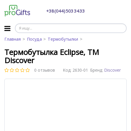
+38 (044) 503 34 33
Главная
Посуда
Термобутылки
Термобутылка Eclipse, TM
Discover
0 отзывов
Код:
2630-01
Бренд:
Discover