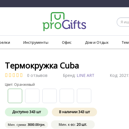
релки
Инструменты
Офис
Дом и Отдых
Тем
Термокружка Cuba
0 отзывов
Бренд:
LINE ART
Код:
2021
Цвет: Оранжевый
Доступно
343
шт
В наличии
343
шт
Мин. к-во:
20 шт.
Мин. сумма:
3000
.00
грн.