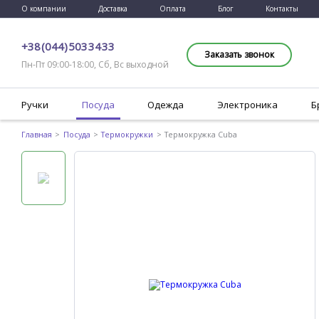
О компании
Доставка
Оплата
Блог
Контакты
+38 (044) 503 34 33
Заказать звонок
Пн-Пт 09:00-18:00, Сб, Вс выходной
Ручки
Посуда
Одежда
Электроника
Б
Главная
Посуда
Термокружки
Термокружка Cuba