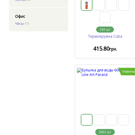
Офис
Часы
(1)
343
шт
Термокружка Cuba
415
.80
грн.
Новинка
2062
шт