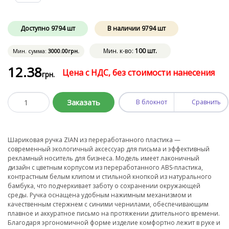
Доступно
9794
шт
В наличии
9794
шт
Мин. к-во:
100 шт.
Мин. сумма:
3000
.00
грн.
12
.38
Цена с НДС, без стоимости нанесения
грн.
Заказать
В блокнот
Сравнить
Шариковая ручка ZIAN из переработанного пластика —
современный экологичный аксессуар для письма и эффективный
рекламный носитель для бизнеса. Модель имеет лаконичный
дизайн с цветным корпусом из переработанного ABS-пластика,
контрастным белым клипом и стильной кнопкой из натурального
бамбука, что подчеркивает заботу о сохранении окружающей
среды. Ручка оснащена удобным нажимным механизмом и
качественным стержнем с синими чернилами, обеспечивающим
плавное и аккуратное письмо на протяжении длительного времени.
Благодаря эргономичной форме изделие комфортно лежит в руке и