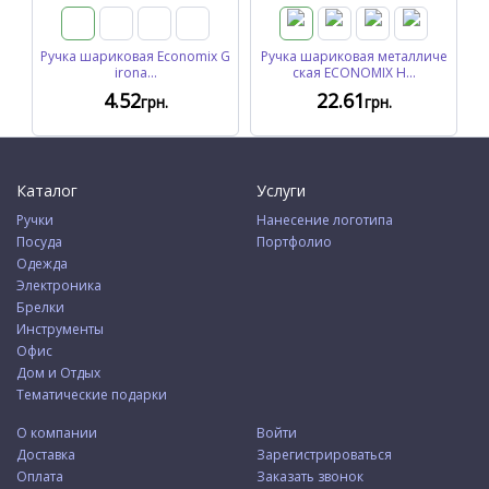
Ручка шариковая Economix G
Ручка шариковая металличе
irona...
ская ECONOMIX H...
4
.52
22
.61
грн.
грн.
Каталог
Услуги
Ручки
Нанесение логотипа
Посуда
Портфолио
Одежда
Электроника
Брелки
Инструменты
Офис
Дом и Отдых
Тематические подарки
О компании
Войти
Доставка
Зарегистрироваться
Оплата
Заказать звонок