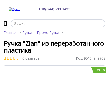
+38 (044) 503 34 33
Главная
Ручки
Промо Ручки
Ручка "Zian" из переработанного
пластика
0 отзывов
Код:
95134949902
Новинка