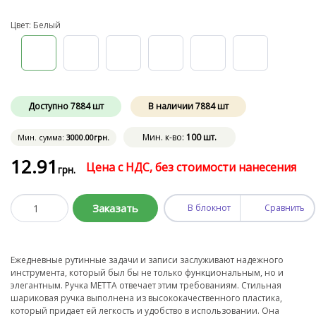
Цвет: Белый
Доступно
7884
шт
В наличии
7884
шт
Мин. к-во:
100 шт.
Мин. сумма:
3000
.00
грн.
12
.91
Цена с НДС, без стоимости нанесения
грн.
Заказать
В блокнот
Сравнить
Ежедневные рутинные задачи и записи заслуживают надежного
инструмента, который был бы не только функциональным, но и
элегантным. Ручка METTA отвечает этим требованиям. Стильная
шариковая ручка выполнена из высококачественного пластика,
который придает ей легкость и удобство в использовании. Она