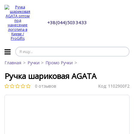
+38 (044) 503 34 33
Главная
Ручки
Промо Ручки
Ручка шариковая AGATA
0 отзывов
Код:
1102900F2