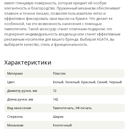
имеет глянцевую поверхность, которая придает ей особую
элегантность и благородство. Пружинный механизм обеспечивает
плавное и точное письмо, позволяя пользователю легко и
эффективно фиксировать свои мысли на бумаге. Что делает ее
особенной, так это возможность нанесения с помощью
тампопечати. Такой аксессуар станет отличным подарком, что
подчеркнет индивидуальность владельца или станет эффективным
рекламным носителем для вашего бренда. Выбирая AGATA, вы
выбираете качество, стиль и функциональность.
Характеристики
Материал
Пластик
Цвет
Белый, Зеленый, Красный, Синий, Черный
Диаметр ручки, мм
12
Длина ручки, мм
142
Вид нанесения
Тампопечать, УФ-печать
Стержень
Шарик
Механизм
Кнопочный