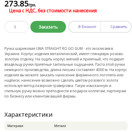
273
.85
грн.
Цена с НДС, без стоимости нанесения
Заказать
В блокнот
Сравнить
Ручка шариковая UMA STRAIGHT RO GO GUM - это эксклюзив в
Украине. Корпус изделия металлический, имеет глянцевую розово-
золотую отделку. На ощупь корпус мягкий и приятный, что подарит
владельцу ручки приятные тактильные ощущения. Паста этой ручки
немецкого производства, длина письма составляет 4000 м. На корпус
изделия вы можете заказать нанесение фирменного логотипа или
надписи, нанесение возможно сделать цветом розового золота
используя метод лазерная гравировка. Такую изысканную и
стильную ручку можно преподнести в подарок коллегам, партнерам
по бизнесу или клиентам вашей фирмы.
Характеристики
Материал
Металл