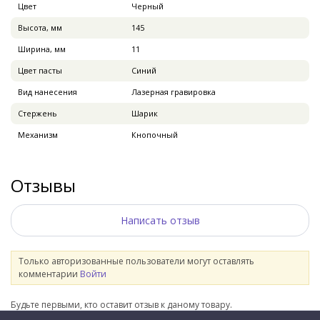
Цвет
Черный
Высота, мм
145
Ширина, мм
11
Цвет пасты
Синий
Вид нанесения
Лазерная гравировка
Стержень
Шарик
Механизм
Кнопочный
Отзывы
Написать отзыв
Только авторизованные пользователи могут оставлять
комментарии
Войти
Будьте первыми, кто оставит отзыв к даному товару.