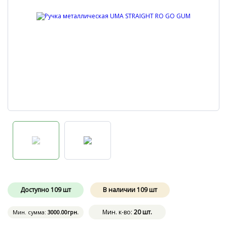
Доступно
109
шт
В наличии
109
шт
Мин. к-во:
20 шт.
Мин. сумма:
3000
.00
грн.