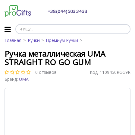
+38 (044) 503 34 33
Главная
Ручки
Премиум Ручки
Ручка металлическая UMA
STRAIGHT RO GO GUM
0 отзывов
Код:
1109450RGG9R
Бренд:
UMA