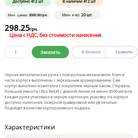
Доступно
412
шт
В наличии
412
шт
Мин. к-во:
20 шт.
Мин. сумма:
3000
.00
грн.
298
.25
грн.
Цена с НДС, без стоимости нанесения
Заказать
В блокнот
Сравнить
Черная металлическая ручка с поворотным механизмом. Клип и
части корпуса выполнены с зеркальным хромированием. Сам
корпус выполнен из металла с покрытием черным лаком. Стержень
большой емкости Ultra Metall с длиной линии не менее 8500 метров.
Каждая ручка упакована в черную картонную упаковку. На корпусе
доступно нанесение лазерной гравировкой или уф печатью.
Подойдет в качестве корпоративного подарка.
Характеристики