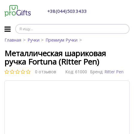
+38 (044) 503 34 33
Главная
Ручки
Премиум Ручки
Металлическая шариковая
ручка Fortuna (Ritter Pen)
0 отзывов
Код:
61000
Бренд:
Ritter Pen