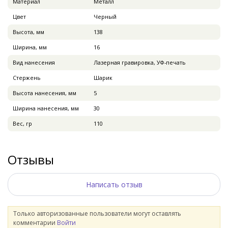
Материал
Металл
Цвет
Черный
Высота, мм
138
Ширина, мм
16
Вид нанесения
Лазерная гравировка, УФ-печать
Стержень
Шарик
Высота нанесения, мм
5
Ширина нанесения, мм
30
Вес, гр
110
Отзывы
Написать отзыв
Только авторизованные пользователи могут оставлять
комментарии
Войти