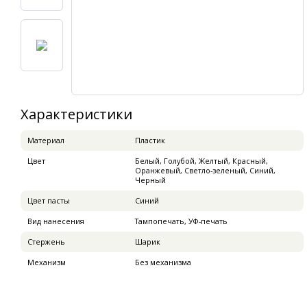
Характеристики
Материал
Пластик
Цвет
Белый, Голубой, Желтый, Красный,
Оранжевый, Светло-зеленый, Синий,
Черный
Цвет пасты
Синий
Вид нанесения
Тампопечать, УФ-печать
Стержень
Шарик
Механизм
Без механизма