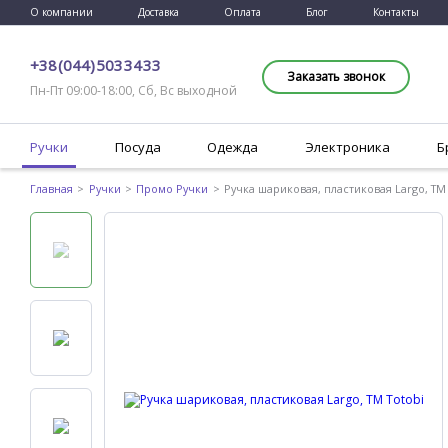
О компании
Доставка
Оплата
Блог
Контакты
+38 (044) 503 34 33
Заказать звонок
Пн-Пт 09:00-18:00, Сб, Вс выходной
Ручки
Посуда
Одежда
Электроника
Б
Главная
Ручки
Промо Ручки
Ручка шариковая, пластиковая Largo, TM 