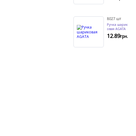
8027
шт
Ручка шарик
овая AGATA
12.89
грн.