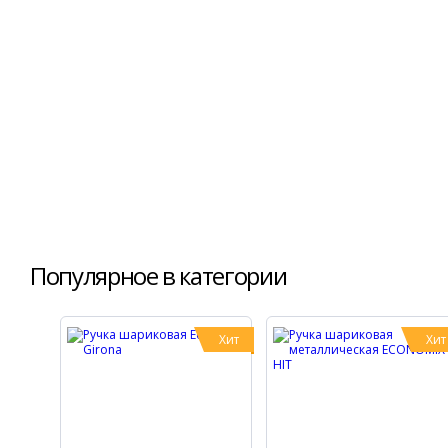
Популярное в категории
Хит
Хит