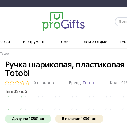
релки
Инструменты
Офис
Дом и Отдых
Тем
Totobi
Ручка шариковая, пластиковая 
Totobi
0 отзывов
Бренд:
Totobi
Код:
101
Цвет: Желтый
Доступно
10361
шт
В наличии
10361
шт