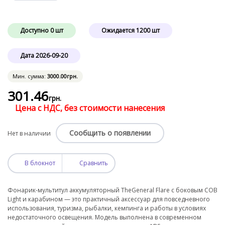
Доступно
0
шт
Ожидается
1200
шт
Дата
2026-09-20
Мин. сумма:
3000
.00
грн.
301
.46
грн.
Цена с НДС, без стоимости нанесения
Сообщить о появлении
Нет в наличии
В блокнот
Сравнить
Фонарик-мультитул аккумуляторный TheGeneral Flare с боковым COB
Light и карабином — это практичный аксессуар для повседневного
использования, туризма, рыбалки, кемпинга и работы в условиях
недостаточного освещения. Модель выполнена в современном