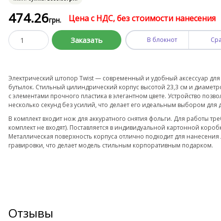
474
.26
Цена с НДС, без стоимости нанесения
грн.
Заказать
В блокнот
Ср
Электрический штопор Twist — современный и удобный аксессуар для
бутылок. Стильный цилиндрический корпус высотой 23,3 см и диамет
с элементами прочного пластика в элегантном цвете. Устройство позво
несколько секунд без усилий, что делает его идеальным выбором для 
В комплект входит нож для аккуратного снятия фольги. Для работы тре
комплект не входят). Поставляется в индивидуальной картонной короб
Металлическая поверхность корпуса отлично подходит для нанесения
гравировки, что делает модель стильным корпоративным подарком.
Отзывы