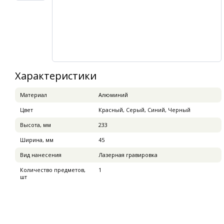
Характеристики
Материал
Алюминий
Цвет
Красный, Серый, Синий, Черный
Высота, мм
233
Ширина, мм
45
Вид нанесения
Лазерная гравировка
Количество предметов,
1
шт