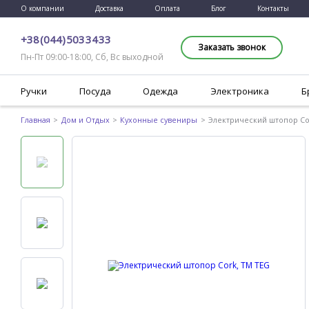
О компании
Доставка
Оплата
Блог
Контакты
+38 (044) 503 34 33
Заказать звонок
Пн-Пт 09:00-18:00, Сб, Вс выходной
Ручки
Посуда
Одежда
Электроника
Б
Главная
Дом и Отдых
Кухонные сувениры
Электрический штопор Co