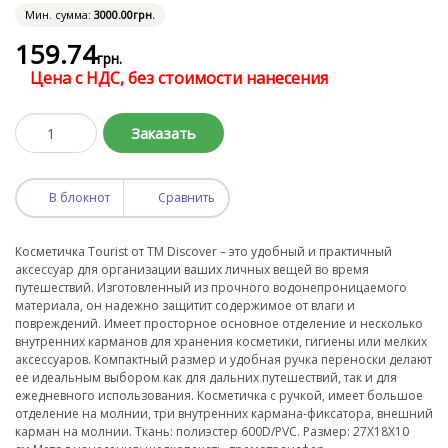
Мин. сумма:
3000
.00
грн.
159
.74
грн.
Цена с НДС, без стоимости нанесения
Заказать
В блокнот
Сравнить
Косметичка Tourist от TM Discover – это удобный и практичный
аксессуар для организации ваших личных вещей во время
путешествий. Изготовленный из прочного водонепроницаемого
материала, он надежно защитит содержимое от влаги и
повреждений. Имеет просторное основное отделение и несколько
внутренних карманов для хранения косметики, гигиены или мелких
аксессуаров. Компактный размер и удобная ручка переноски делают
ее идеальным выбором как для дальних путешествий, так и для
ежедневного использования. Косметичка с ручкой, имеет большое
отделение на молнии, три внутренних кармана-фиксатора, внешний
карман на молнии. Ткань: полиэстер 600D/PVC. Размер: 27Х18Х10