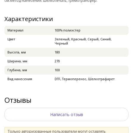
см.Метод нанесения: шелкопечать, тремотрансфер.
Характеристики
Материал
100% полиэстер
Цвет
Зеленый, Красный, Серый, Синий,
Черный
Высота, мм
180
Ширина, мм
270
Глубина, мм
100
Вид нанесения
DTF, Термоперенос, Шелкотрафарет
Отзывы
Написать отзыв
Только авторизованные пользователи могут оставлять