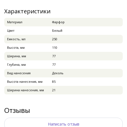
Характеристики
Материал
Фарфор
Цвет
Белый
Емкость, мл
250
Высота, мм
110
Ширина, мм
77
Глубина, мм
77
Вид нанесения
Деколь
Высота нанесения, мм
85
Ширина нанесения, мм
21
Отзывы
Написать отзыв