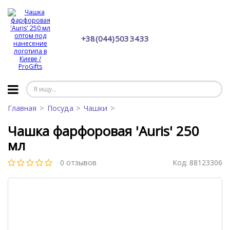
+38 (044) 503 34 33
Главная
Посуда
Чашки
Чашка фарфоровая 'Auris' 250
мл
0 отзывов
Код:
88123306