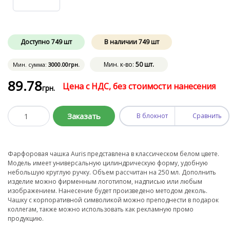
Доступно
749
шт
В наличии
749
шт
Мин. к-во:
50 шт.
Мин. сумма:
3000
.00
грн.
89
.78
Цена с НДС, без стоимости нанесения
грн.
Заказать
В блокнот
Сравнить
Фарфоровая чашка Auris представлена в классическом белом цвете.
Модель имеет универсальную цилиндрическую форму, удобную
небольшую круглую ручку. Объем рассчитан на 250 мл. Дополнить
изделие можно фирменным логотипом, надписью или любым
изображением. Нанесение будет произведено методом деколь.
Чашку с корпоративной символикой можно преподнести в подарок
коллегам, также можно использовать как рекламную промо
продукцию.