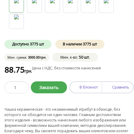
Доступно
3775
шт
В наличии
3775
шт
Мин. к-во:
50 шт.
Мин. сумма:
3000
.00
грн.
88
.75
Цена с НДС, без стоимости нанесения
грн.
Заказать
В блокнот
Сравнить
Чашка керамическая - это незаменимый атрибут в обиходе, без
которого не обходится ни один человек. Главным достоинством
этого изделия - возможность нанесения любого изображения или
фирменной символики вашей компании, методом деколирования.
Благодаря чему, Вы сможете порадовать ваших клиентов или коллег