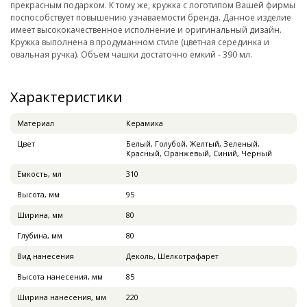
прекрасным подарком. К тому же, кружка с логотипом Вашей фирмы
поспособствует повышению узнаваемости бренда. Данное изделие
имеет высококачественное исполнение и оригинальный дизайн.
Кружка выполнена в продуманном стиле (цветная серединка и
овальная ручка). Объем чашки достаточно емкий - 390 мл.
Характеристики
Материал
Керамика
Цвет
Белый, Голубой, Желтый, Зеленый,
Красный, Оранжевый, Синий, Черный
Емкость, мл
310
Высота, мм
95
Ширина, мм
80
Глубина, мм
80
Вид нанесения
Деколь, Шелкотрафарет
Высота нанесения, мм
85
Ширина нанесения, мм
220