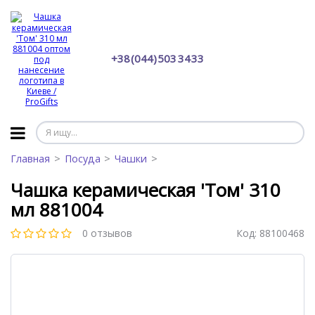
+38 (044) 503 34 33
Главная
Посуда
Чашки
Чашка керамическая 'Том' 310
мл 881004
0 отзывов
Код:
88100468