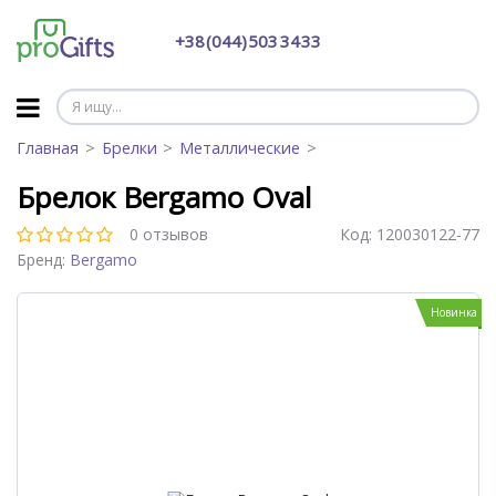
+38 (044) 503 34 33
Главная
Брелки
Металлические
Брелок Bergamo Oval
0 отзывов
Код:
120030122-77
Бренд:
Bergamo
Новинка