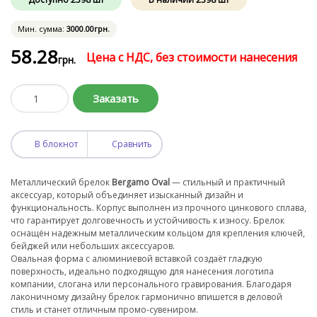
Мин. сумма:
3000
.00
грн.
58
.28
Цена с НДС, без стоимости нанесения
грн.
Заказать
В блокнот
Сравнить
Металлический брелок
Bergamo Oval
— стильный и практичный
аксессуар, который объединяет изысканный дизайн и
функциональность. Корпус выполнен из прочного цинкового сплава,
что гарантирует долговечность и устойчивость к износу. Брелок
оснащён надежным металлическим кольцом для крепления ключей,
бейджей или небольших аксессуаров.
Овальная форма с алюминиевой вставкой создаёт гладкую
поверхность, идеально подходящую для нанесения логотипа
компании, слогана или персонального гравирования. Благодаря
лаконичному дизайну брелок гармонично впишется в деловой
стиль и станет отличным промо-сувениром.