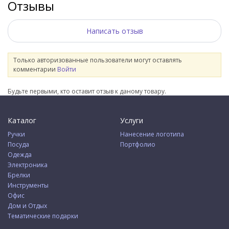
Отзывы
Написать отзыв
Только авторизованные пользователи могут оставлять
комментарии
Войти
Будьте первыми, кто оставит отзыв к даному товару.
Каталог
Услуги
Ручки
Нанесение логотипа
Посуда
Портфолио
Одежда
Электроника
Брелки
Инструменты
Офис
Дом и Отдых
Тематические подарки