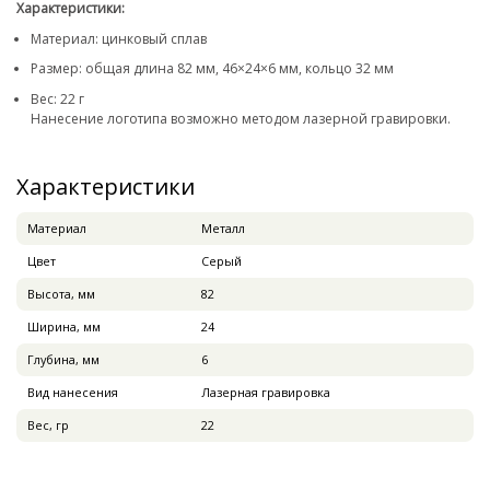
Характеристики:
Материал: цинковый сплав
Размер: общая длина 82 мм, 46×24×6 мм, кольцо 32 мм
Вес: 22 г
Нанесение логотипа возможно методом лазерной гравировки.
Характеристики
Материал
Металл
Цвет
Серый
Высота, мм
82
Ширина, мм
24
Глубина, мм
6
Вид нанесения
Лазерная гравировка
Вес, гр
22