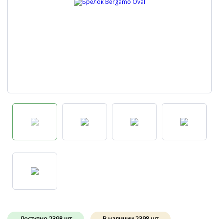
Доступно
2398
шт
В наличии
2398
шт