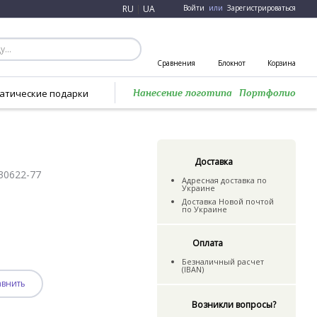
RU
|
UA
Войти
или
Зарегистрироваться
Сравнения
Блокнот
Корзина
атические подарки
Нанесение логотипа
Портфолио
Доставка
30622-77
Адресная доставка по
Украине
Доставка Новой почтой
по Украине
Оплата
Безналичный расчет
(IBAN)
авнить
Возникли вопросы?