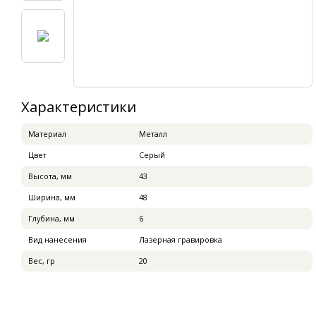
Характеристики
Материал
Металл
Цвет
Серый
Высота, мм
43
Ширина, мм
48
Глубина, мм
6
Вид нанесения
Лазерная гравировка
Вес, гр
20