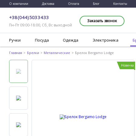
О компании
Доставка
Оплата
Блог
Контакты
+38 (044) 503 34 33
Заказать звонок
Пн-Пт 09:00-18:00, Сб, Вс выходной
Ручки
Посуда
Одежда
Электроника
Б
Главная
Брелки
Металлические
Брелок Bergamo Lodge
Новинка