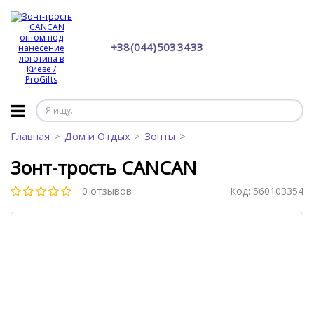
+38 (044) 503 34 33
Главная
Дом и Отдых
Зонты
Зонт-трость CANCAN
0 отзывов
Код:
560103354