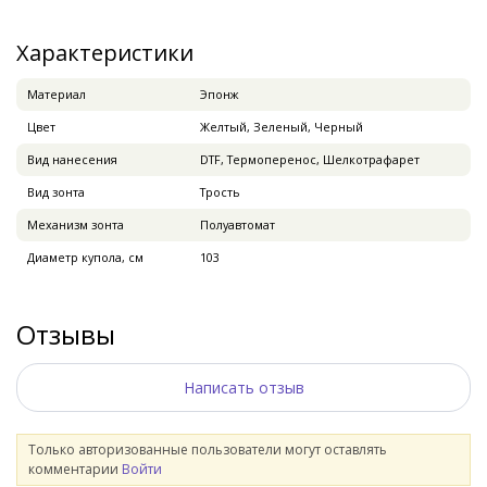
Характеристики
Материал
Эпонж
Цвет
Желтый, Зеленый, Черный
Вид нанесения
DTF, Термоперенос, Шелкотрафарет
Вид зонта
Трость
Механизм зонта
Полуавтомат
Диаметр купола, см
103
Отзывы
Написать отзыв
Только авторизованные пользователи могут оставлять
комментарии
Войти