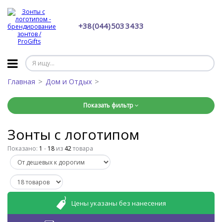
+38 (044) 503 34 33
Главная
Дом и Отдых
Показать фильтр
Зонты с логотипом
Показано:
1
-
18
из
42
товара
Цены указаны без нанесения