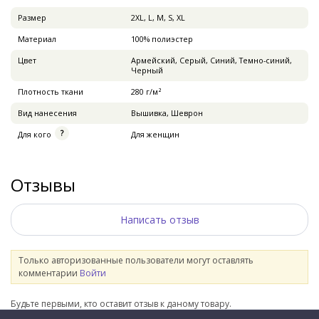
Pазмер
2XL, L, M, S, XL
Материал
100% полиэстер
Цвет
Армейский, Серый, Синий, Темно-синий,
Черный
Плотность ткани
280 г/м²
Вид нанесения
Вышивка, Шеврон
Для кого
Для женщин
Отзывы
Написать отзыв
Только авторизованные пользователи могут оставлять
комментарии
Войти
Будьте первыми, кто оставит отзыв к даному товару.