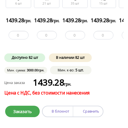
6
шт
21
шт
35
шт
15
шт
1439
.28
1439
.28
1439
.28
1439
.28
143
грн.
грн.
грн.
грн.
Доступно
82
шт
В наличии
82
шт
Мин. к-во:
5 шт.
Мин. сумма:
3000
.00
грн.
1439
.28
Цена заказа
грн.
Цена с НДС, без стоимости нанесения
Заказать
В блокнот
Сравнить