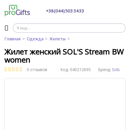
+38 (044) 503 34 33
Главная
Одежда
Жилеты
Жилет женский SOL'S Stream BW
women
0 отзывов
Код:
04021269S
Бренд:
Sols