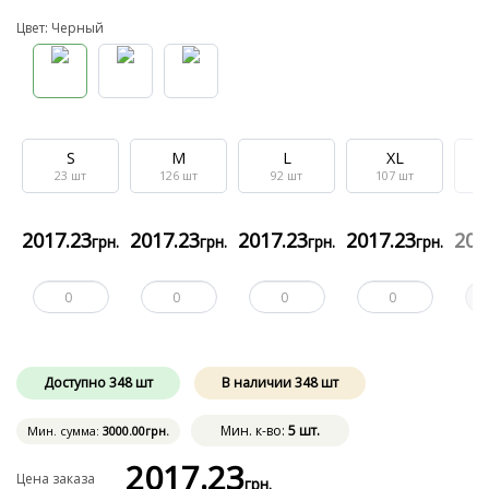
Цвет: Черный
S
M
L
XL
23
шт
126
шт
92
шт
107
шт
2017
.23
2017
.23
2017
.23
2017
.23
201
грн.
грн.
грн.
грн.
Доступно
348
шт
В наличии
348
шт
Мин. к-во:
5 шт.
Мин. сумма:
3000
.00
грн.
2017
.23
Цена заказа
грн.