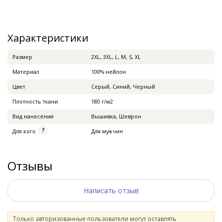
Характеристики
Pазмер
2XL, 3XL, L, M, S, XL
Материал
100% нейлон
Цвет
Серый, Синий, Черный
Плотность ткани
180 г/м2
Вид нанесения
Вышивка, Шеврон
Для кого
Для мужчин
Отзывы
Написать отзыв
Только авторизованные пользователи могут оставлять