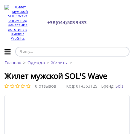
+38 (044) 503 34 33
Главная
Одежда
Жилеты
Жилет мужской SOL'S Wave
0 отзывов
Код:
01436312S
Бренд:
Sols