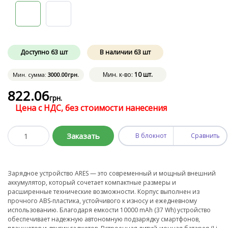
Доступно
63
шт
В наличии
63
шт
Мин. к-во:
10 шт.
Мин. сумма:
3000
.00
грн.
822
.06
грн.
Цена с НДС, без стоимости нанесения
Заказать
В блокнот
Сравнить
Зарядное устройство ARES — это современный и мощный внешний
аккумулятор, который сочетает компактные размеры и
расширенные технические возможности. Корпус выполнен из
прочного ABS-пластика, устойчивого к износу и ежедневному
использованию. Благодаря емкости 10000 mAh (37 Wh) устройство
обеспечивает надежную автономную подзарядку смартфонов,