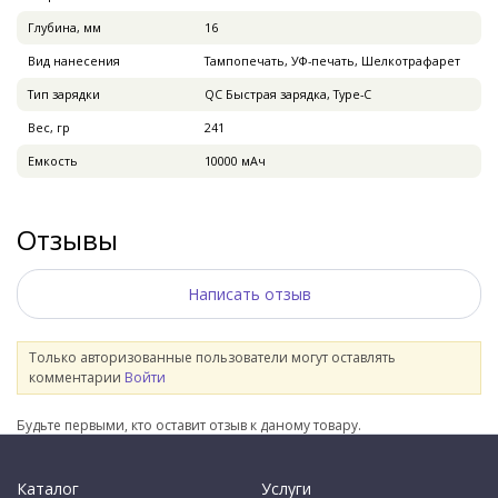
Глубина, мм
16
Вид нанесения
Тампопечать, УФ-печать, Шелкотрафарет
Тип зарядки
QC Быстрая зарядка, Type-C
Вес, гр
241
Емкость
10000 мАч
Отзывы
Написать отзыв
Только авторизованные пользователи могут оставлять
комментарии
Войти
Будьте первыми, кто оставит отзыв к даному товару.
Каталог
Услуги