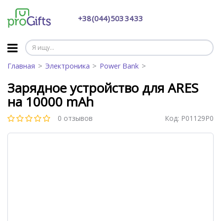
+38 (044) 503 34 33
Главная
Электроника
Power Bank
Зарядное устройство для ARES
на 10000 mAh
0 отзывов
Код:
P01129P0