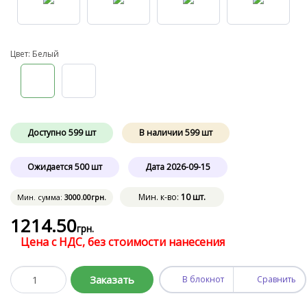
Цвет: Белый
Доступно
599
шт
В наличии
599
шт
Ожидается
500
шт
Дата
2026-09-15
Мин. к-во:
10 шт.
Мин. сумма:
3000
.00
грн.
1214
.50
грн.
Цена с НДС, без стоимости нанесения
Заказать
В блокнот
Сравнить