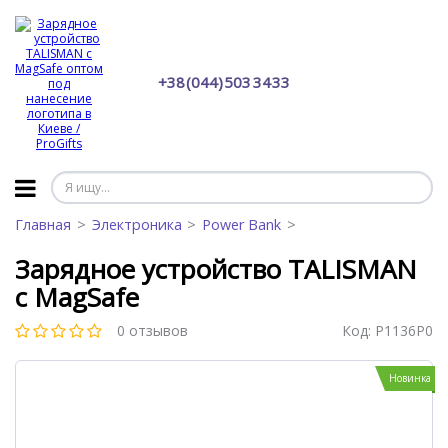
+38 (044) 503 34 33
Главная
Электроника
Power Bank
Зарядное устройство TALISMAN
с MagSafe
0 отзывов
Код:
P1136P0
Новинка