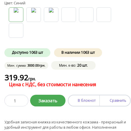
Цвет: Синий
Доступно
1063
шт
В наличии
1063
шт
Мин. к-во:
20 шт.
Мин. сумма:
3000
.00
грн.
319
.92
грн.
Цена с НДС, без стоимости нанесения
Заказать
В блокнот
Сравнить
Удобная записная книжка из качественного кожзама - прекрасный и
удобный инструмент для работы в любом офисе. Наполненная