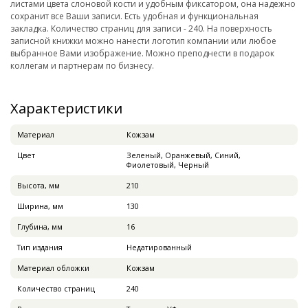
листами цвета слоновой кости и удобным фиксатором, она надежно
сохранит все Ваши записи. Есть удобная и функциональная
закладка. Количество страниц для записи - 240. На поверхность
записной книжки можно нанести логотип компании или любое
выбранное Вами изображение. Можно преподнести в подарок
коллегам и партнерам по бизнесу.
Характеристики
Материал
Кожзам
Цвет
Зеленый, Оранжевый, Синий,
Фиолетовый, Черный
Высота, мм
210
Ширина, мм
130
Глубина, мм
16
Тип издания
Недатированный
Материал обложки
Кожзам
Количество страниц
240