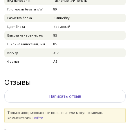
Вид нанесения
Тиснение, УФ-печать
Плотность бумаги г/м²
80
Разметка блока
В линейку
Цвет блока
Кремовый
Высота нанесения, мм
85
Ширина нанесения, мм
85
Вес, гр
317
Формат
А5
Отзывы
Написать отзыв
Только авторизованные пользователи могут оставлять
комментарии
Войти