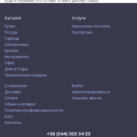
Будьте первыми, кто оставит отзыв к даному товару.
Каталог
Услуги
Ручки
Нанесение логотипа
Посуда
Портфолио
Одежда
Электроника
Брелки
Инструменты
Офис
Дом и Отдых
Тематические подарки
О компании
Войти
Доставка
Зарегистрироваться
Оплата
Заказать звонок
Обмен и возврат
Политика конфиденциальности
Блог
Контакты
+38 (044) 503 34 33