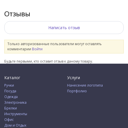
Отзывы
Написать отзыв
Только авторизованные пользователи могут оставлять
комментарии
Войти
Будьте первыми, кто оставит отзыв к даному товару.
Каталог
Услуги
Ручки
Нанесение логотипа
Посуда
Портфолио
Одежда
Электроника
Брелки
Инструменты
Офис
Дом и Отдых