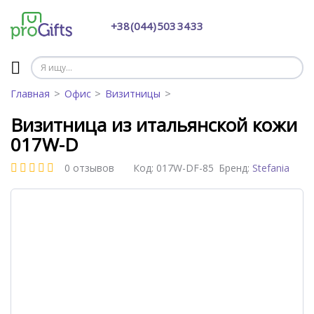
+38 (044) 503 34 33
Главная
Офис
Визитницы
Визитница из итальянской кожи
017W-D
0 отзывов
Код:
017W-DF-85
Бренд:
Stefania