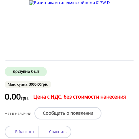
Доступно
0
шт
Мин. сумма:
3000
.00
грн.
0
.00
Цена с НДС, без стоимости нанесения
грн.
Сообщить о появлении
Нет в наличии
В блокнот
Сравнить