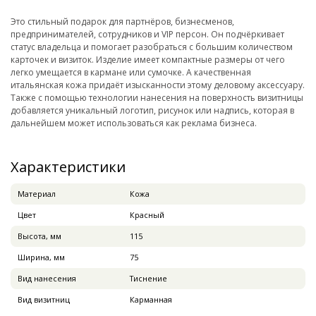
Это стильный подарок для партнёров, бизнесменов,
предпринимателей, сотрудников и VIP персон. Он подчёркивает
статус владельца и помогает разобраться с большим количеством
карточек и визиток. Изделие имеет компактные размеры от чего
легко умещается в кармане или сумочке. А качественная
итальянская кожа придаёт изысканности этому деловому аксессуару.
Также с помощью технологии нанесения на поверхность визитницы
добавляется уникальный логотип, рисунок или надпись, которая в
дальнейшем может использоваться как реклама бизнеса.
Характеристики
Материал
Кожа
Цвет
Красный
Высота, мм
115
Ширина, мм
75
Вид нанесения
Тиснение
Вид визитниц
Карманная