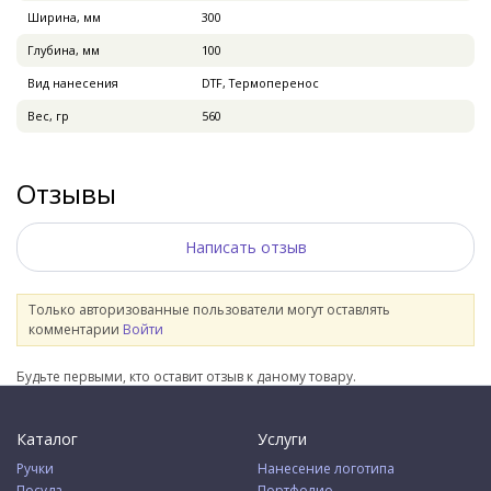
Ширина, мм
300
Глубина, мм
100
Вид нанесения
DTF, Термоперенос
Вес, гр
560
Отзывы
Написать отзыв
Только авторизованные пользователи могут оставлять
комментарии
Войти
Будьте первыми, кто оставит отзыв к даному товару.
Каталог
Услуги
Ручки
Нанесение логотипа
Посуда
Портфолио