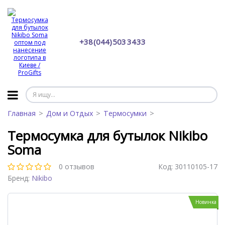
+38 (044) 503 34 33
Главная
Дом и Отдых
Термосумки
Термосумка для бутылок Nikibo
Soma
0 отзывов
Код:
30110105-17
Бренд:
Nikibo
Новинка