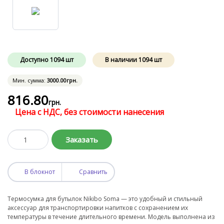
Доступно
1094
шт
В наличии
1094
шт
Мин. сумма:
3000
.00
грн.
816
.80
грн.
Цена с НДС, без стоимости нанесения
Заказать
В блокнот
Сравнить
Термосумка для бутылок Nikibo Soma — это удобный и стильный
аксессуар для транспортировки напитков с сохранением их
температуры в течение длительного времени. Модель выполнена из