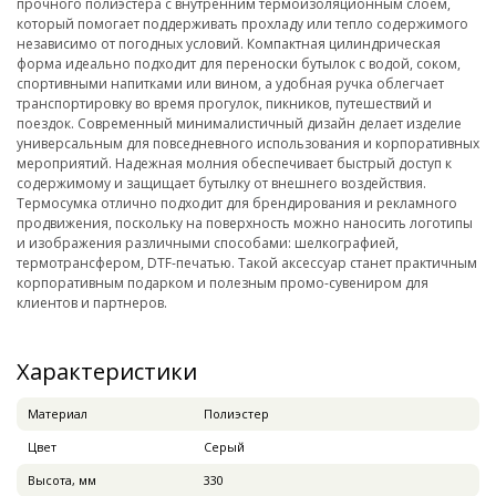
прочного полиэстера с внутренним термоизоляционным слоем,
который помогает поддерживать прохладу или тепло содержимого
независимо от погодных условий. Компактная цилиндрическая
форма идеально подходит для переноски бутылок с водой, соком,
спортивными напитками или вином, а удобная ручка облегчает
транспортировку во время прогулок, пикников, путешествий и
поездок. Современный минималистичный дизайн делает изделие
универсальным для повседневного использования и корпоративных
мероприятий. Надежная молния обеспечивает быстрый доступ к
содержимому и защищает бутылку от внешнего воздействия.
Термосумка отлично подходит для брендирования и рекламного
продвижения, поскольку на поверхность можно наносить логотипы
и изображения различными способами: шелкографией,
термотрансфером, DTF-печатью. Такой аксессуар станет практичным
корпоративным подарком и полезным промо-сувениром для
клиентов и партнеров.
Характеристики
Материал
Полиэстер
Цвет
Серый
Высота, мм
330