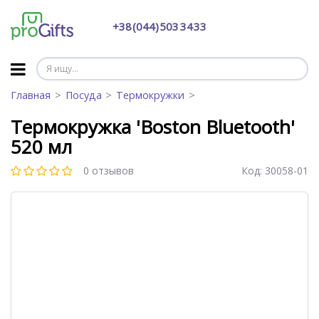
+38 (044) 503 34 33
Главная
Посуда
Термокружки
Термокружка 'Boston Bluetooth'
520 мл
0 отзывов
Код:
30058-01