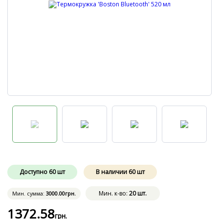
Доступно
60
шт
В наличии
60
шт
Мин. к-во:
20 шт.
Мин. сумма:
3000
.00
грн.
1372
.58
грн.