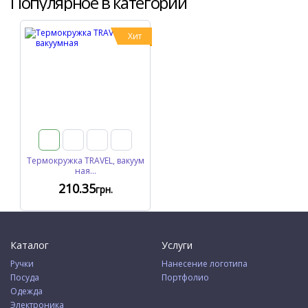
Популярное в категории
Хит
Термокружка TRAVEL, вакуум
ная...
210
.35
грн.
Каталог
Услуги
Ручки
Нанесение логотипа
Посуда
Портфолио
Одежда
Электроника