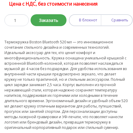
Цена с НДС, без стоимости нанесения
Заказать
В блокнот
Сравнить
Термокружка Boston Bluetooth 520 мл — это инновационное
сочетание стильного дизайна и современных технологий.
Идеальный аксессуар для тех, кто ценит комфорт и
многофункциональность. Кружка оснащена уникальной крышкой с
встроенной Bluetooth-колонкой, которая позволяет наслаждаться
музыкой до 4 часов без подзарядки. Для удобства использования во
внутренней части крышки предусмотрено зеркало, что делает
кружку не только практичной, но и стильным аксессуаром. Полный
цикл зарядки занимает 2,5 часа. Корпус выполнен из прочной
нержавеющей стали, которая надежно сохраняет температуру
напитков, поддерживая их горячими или холодными в течение
длительного времени. Эргономичный дизайн и удобный объем 520
мл делают кружку отличным вариантом для работы, путешествий,
прогулок или занятий спортом. Для персонализации доступны
методы лазерной гравировки и УФ-печати, что позволяет нанести
логотип или брендовый дизайн, превращая термокружку в
оригинальный корпоративный подарок или стильный сувенир.