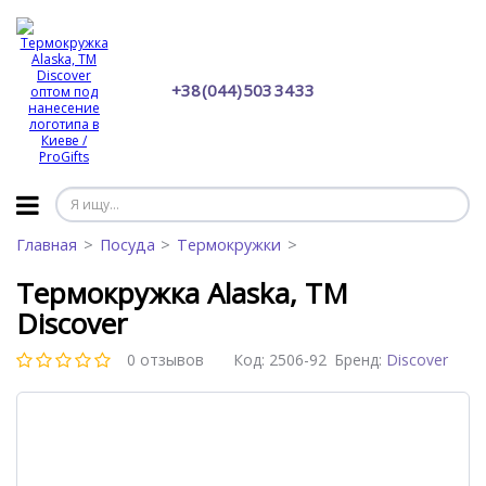
+38 (044) 503 34 33
Главная
Посуда
Термокружки
Термокружка Alaska, TM
Discover
0 отзывов
Код:
2506-92
Бренд:
Discover