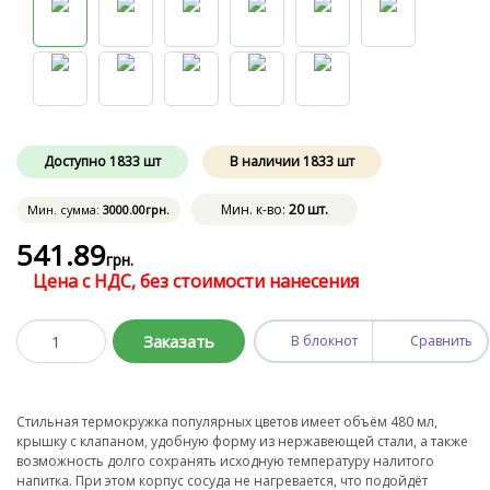
Доступно
1833
шт
В наличии
1833
шт
Мин. к-во:
20 шт.
Мин. сумма:
3000
.00
грн.
541
.89
грн.
Цена с НДС, без стоимости нанесения
Заказать
В блокнот
Сравнить
Стильная термокружка популярных цветов имеет объём 480 мл,
крышку с клапаном, удобную форму из нержавеющей стали, а также
возможность долго сохранять исходную температуру налитого
напитка. При этом корпус сосуда не нагревается, что подойдёт