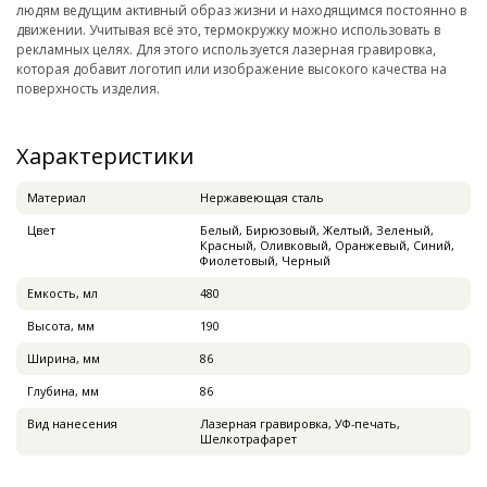
людям ведущим активный образ жизни и находящимся постоянно в
движении. Учитывая всё это, термокружку можно использовать в
рекламных целях. Для этого используется лазерная гравировка,
которая добавит логотип или изображение высокого качества на
поверхность изделия.
Характеристики
Материал
Нержавеющая сталь
Цвет
Белый, Бирюзовый, Желтый, Зеленый,
Красный, Оливковый, Оранжевый, Синий,
Фиолетовый, Черный
Емкость, мл
480
Высота, мм
190
Ширина, мм
86
Глубина, мм
86
Вид нанесения
Лазерная гравировка, УФ-печать,
Шелкотрафарет