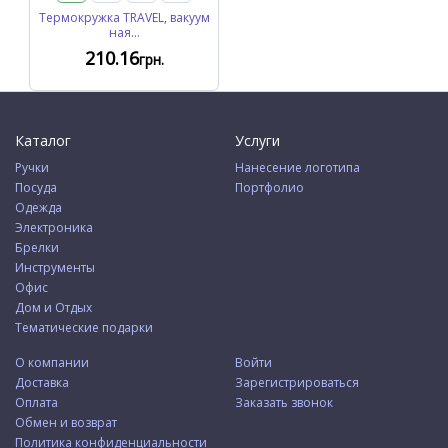
Термокружка TRAVEL, вакуум
ная...
210
.16
грн.
Каталог
Услуги
Ручки
Нанесение логотипа
Посуда
Портфолио
Одежда
Электроника
Брелки
Инструменты
Офис
Дом и Отдых
Тематические подарки
О компании
Войти
Доставка
Зарегистрироваться
Оплата
Заказать звонок
Обмен и возврат
Политика конфиденциальности