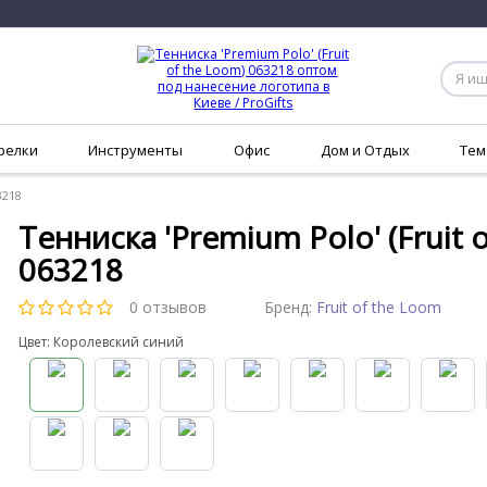
релки
Инструменты
Офис
Дом и Отдых
Тем
3218
Тенниска 'Premium Polo' (Fruit 
063218
0 отзывов
Бренд:
Fruit of the Loom
Цвет: Королевский синий