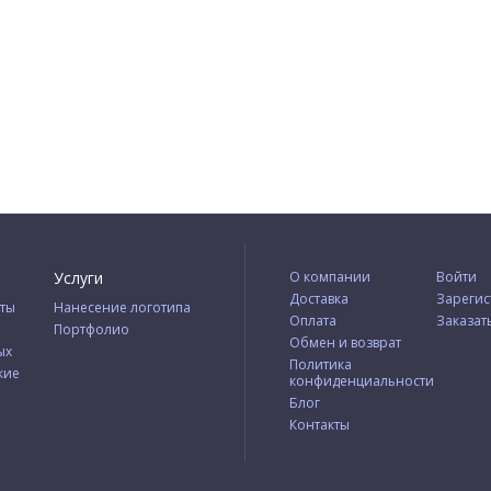
Услуги
О компании
Войти
Доставка
Зарегис
ты
Нанесение логотипа
Оплата
Заказат
Портфолио
Обмен и возврат
ых
Политика
кие
конфиденциальности
Блог
Контакты