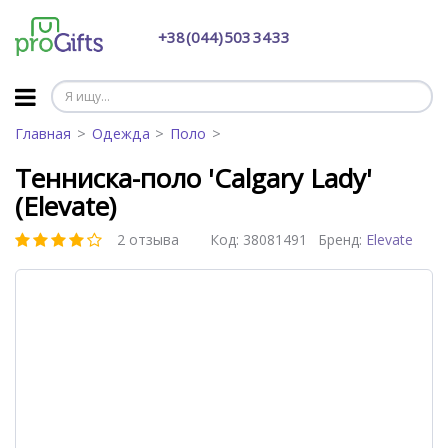
+38 (044) 503 34 33
Главная
Одежда
Поло
Тенниска-поло 'Calgary Lady'
(Elevate)
2 отзыва
Код:
38081491
Бренд:
Elevate