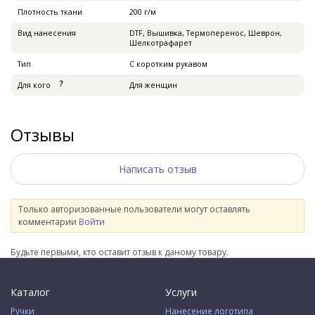
Плотность ткани
200 г/м
Вид нанесения
DTF, Вышивка, Термоперенос, Шеврон,
Шелкотрафарет
Тип
С коротким рукавом
Для кого
Для женщин
Отзывы
Написать отзыв
Только авторизованные пользователи могут оставлять
комментарии
Войти
Будьте первыми, кто оставит отзыв к даному товару.
Каталог
Услуги
Ручки
Нанесение логотипа