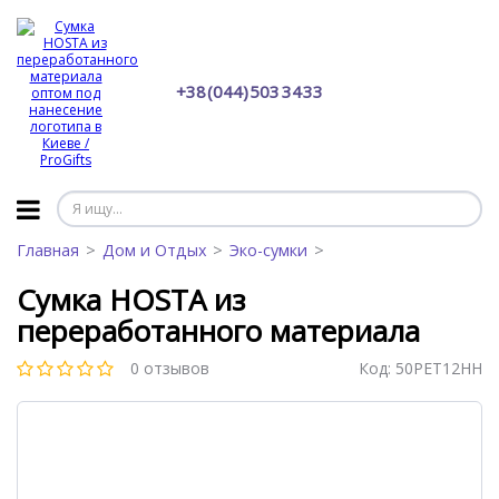
+38 (044) 503 34 33
Главная
Дом и Отдых
Эко-сумки
Сумка HOSTA из
переработанного материала
0 отзывов
Код:
50PET12HH