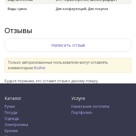
Виды сумок
Для конференций, Для покупок
Отзывы
Написать отзыв
Только авторизованные пользователи могут оставлять
комментарии
Войти
Будьте первыми, кто оставит отзыв к даному товару.
Каталог
Услуги
Ручки
Нанесение логотипа
Посуда
Портфолио
Одежда
Электроника
Брелки