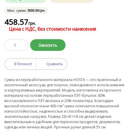
Мин. сумма:
3000
.00
грн.
458
.57
грн.
Цена с НДС, без стоимости нанесения
Заказать
В блокнот
Сравнить
Сумка из переработанного материала HOSTA — это практичный и
экологичный аксессуар для покупок, повседневного использования
и корпоративных мероприятий. Модель изготовлена из прочного
материала на основе переработанных ПЭТ-бутылок: 80%
восстановленного ПЭТ-волокна и 20% полиэстера. Благодаря
высокой плотности ткани 400 г/м² сумка отличается повышенной
износостойкостью, надежностью и способна выдерживать
значительные нагрузки. Размер 28×41×18 см делает изделие
вместительным и удобным для переноски продуктов, документов,
одежды или личных вещей. Прочные ручки длиной 55 см