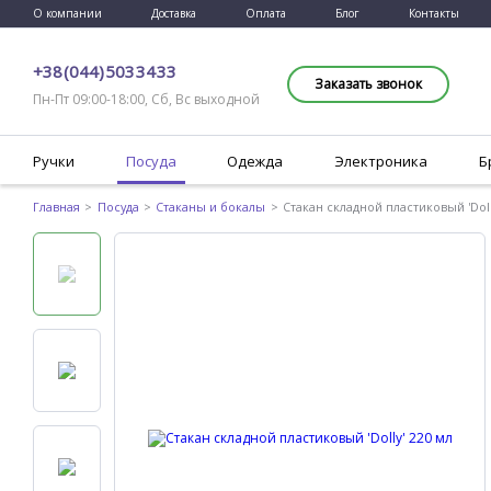
О компании
Доставка
Оплата
Блог
Контакты
+38 (044) 503 34 33
Заказать звонок
Пн-Пт 09:00-18:00, Сб, Вс выходной
Ручки
Посуда
Одежда
Электроника
Б
Главная
Посуда
Стаканы и бокалы
Стакан складной пластиковый 'Doll