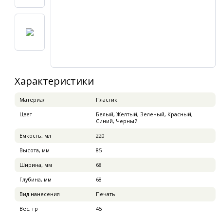
Характеристики
Материал
Пластик
Цвет
Белый, Желтый, Зеленый, Красный,
Синий, Черный
Емкость, мл
220
Высота, мм
85
Ширина, мм
68
Глубина, мм
68
Вид нанесения
Печать
Вес, гр
45