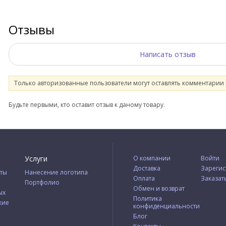
Отзывы
Написать отзыв
Только авторизованные пользователи могут оставлять комментарии
Будьте первыми, кто оставит отзыв к даному товару.
Услуги
О компании
Войти
Доставка
Зарегис
ты
Нанесение логотипа
Оплата
Заказат
Портфолио
Обмен и возврат
ых
Политика
кие
конфиденциальности
Блог