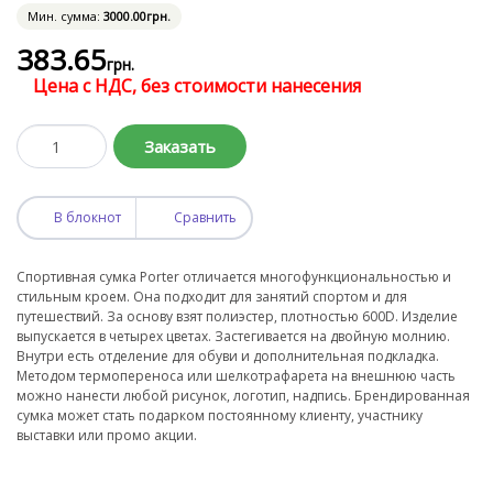
Мин. сумма:
3000
.00
грн.
383
.65
грн.
Цена с НДС, без стоимости нанесения
Заказать
В блокнот
Сравнить
Спортивная сумка Porter отличается многофункциональностью и
стильным кроем. Она подходит для занятий спортом и для
путешествий. За основу взят полиэстер, плотностью 600D. Изделие
выпускается в четырех цветах. Застегивается на двойную молнию.
Внутри есть отделение для обуви и дополнительная подкладка.
Методом термопереноса или шелкотрафарета на внешнюю часть
можно нанести любой рисунок, логотип, надпись. Брендированная
сумка может стать подарком постоянному клиенту, участнику
выставки или промо акции.