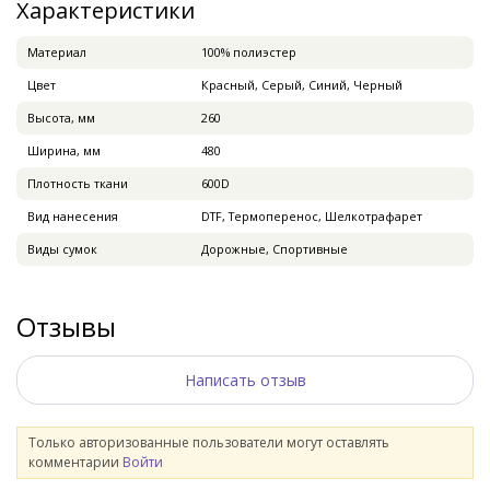
Характеристики
Материал
100% полиэстер
Цвет
Красный, Серый, Синий, Черный
Высота, мм
260
Ширина, мм
480
Плотность ткани
600D
Вид нанесения
DTF, Термоперенос, Шелкотрафарет
Виды сумок
Дорожные, Спортивные
Отзывы
Написать отзыв
Только авторизованные пользователи могут оставлять
комментарии
Войти