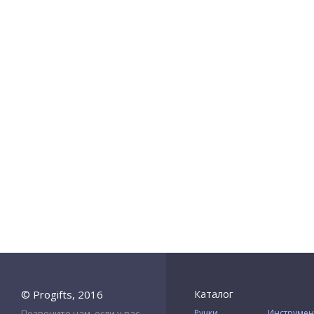
© Progifts, 2016
Каталог
Позвоните нам, если у вас
Ручки
Инструмен