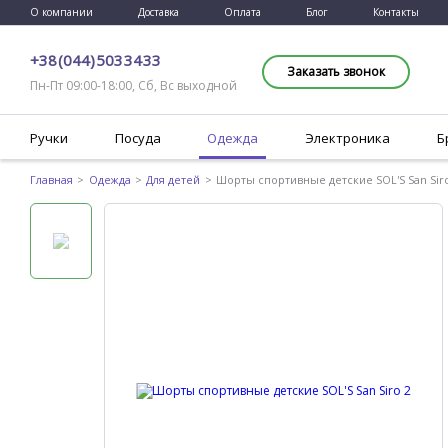
О компании
Доставка
Оплата
Блог
Контакты
+38 (044) 503 34 33
Заказать звонок
Пн-Пт 09:00-18:00, Сб, Вс выходной
Ручки
Посуда
Одежда
Электроника
Б
Главная
Одежда
Для детей
Шорты спортивные детские SOL'S San Siro