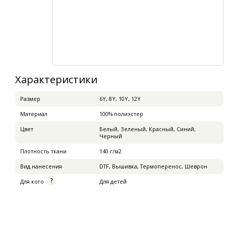
Характеристики
Pазмер
6Y, 8Y, 10Y, 12Y
Материал
100% полиэстер
Цвет
Белый, Зеленый, Красный, Синий,
Черный
Плотность ткани
140 г/м2
Вид нанесения
DTF, Вышивка, Термоперенос, Шеврон
Для кого
Для детей