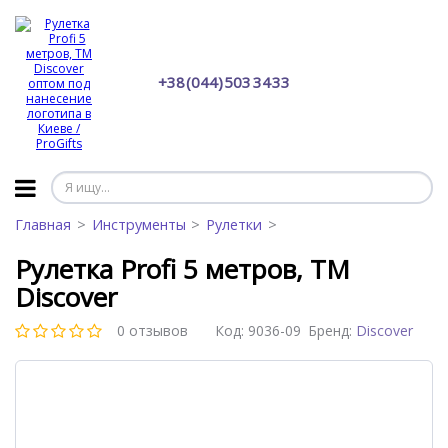
+38 (044) 503 34 33
Главная
Инструменты
Рулетки
Рулетка Profi 5 метров, TM
Discover
0 отзывов
Код:
9036-09
Бренд:
Discover