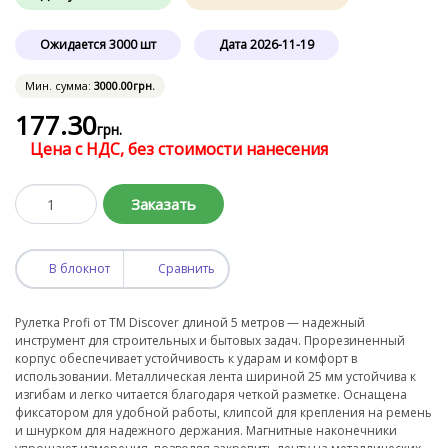
Ожидается
3000
шт
Дата
2026-11-19
Мин. сумма:
3000
.00
грн.
177
.30
грн.
Цена с НДС, без стоимости нанесения
Заказать
В блокнот
Сравнить
Рулетка Profi от TM Discover длиной 5 метров — надежный
инструмент для строительных и бытовых задач. Прорезиненный
корпус обеспечивает устойчивость к ударам и комфорт в
использовании. Металлическая лента шириной 25 мм устойчива к
изгибам и легко читается благодаря четкой разметке. Оснащена
фиксатором для удобной работы, клипсой для крепления на ремень
и шнурком для надежного держания. Магнитные наконечники