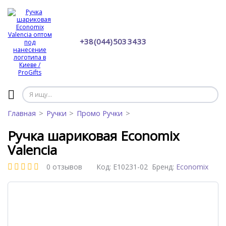
+38 (044) 503 34 33
Главная
Ручки
Промо Ручки
Ручка шариковая Economix
Valencia
0 отзывов
Код:
E10231-02
Бренд:
Economix