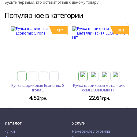
Будьте первыми, кто оставит отзыв к даному товару.
Популярное в категории
Хит
Хит
Ручка шариковая Economix G
Ручка шариковая металличе
irona...
ская ECONOMIX H...
4
.52
22
.61
грн.
грн.
Каталог
Услуги
Ручки
Нанесение логотипа