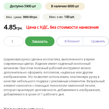
Доступно
5900
шт
В наличии
6000
шт
Мин. к-во:
100 шт.
Мин. сумма:
3000
.00
грн.
4
.85
Цена с НДС, без стоимости нанесения
грн.
Заказать
В блокнот
Сравнить
Шариковая ручка сделана из пластика, выполненного в ярких
современных цветах. Изделие имеет надёжный кнопочный
механизм. При этом полезный рабочий инструмент можно
дополнительно оформить логотипом, надписью или другим
изображением. Это позволяет использовать пластиковую ручку в
качестве небольшого подарка с рекламным элементом. Визуальный
элемент наносится с помощью технологии тампонной печати,
которая гарантирует долговечность добавляемого изображения,
добавляемого в сроки от 1 рабочего дня.