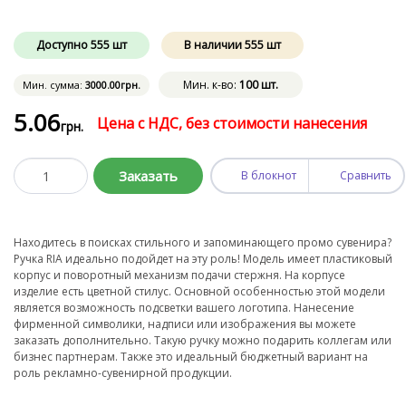
Доступно
555
шт
В наличии
555
шт
Мин. к-во:
100 шт.
Мин. сумма:
3000
.00
грн.
5
.06
Цена с НДС, без стоимости нанесения
грн.
Заказать
В блокнот
Сравнить
Находитесь в поисках стильного и запоминающего промо сувенира?
Ручка RIA идеально подойдет на эту роль! Модель имеет пластиковый
корпус и поворотный механизм подачи стержня. На корпусе
изделие есть цветной стилус. Основной особенностью этой модели
является возможность подсветки вашего логотипа. Нанесение
фирменной символики, надписи или изображения вы можете
заказать дополнительно. Такую ручку можно подарить коллегам или
бизнес партнерам. Также это идеальный бюджетный вариант на
роль рекламно-сувенирной продукции.