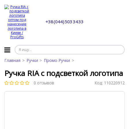
+38 (044) 503 34 33
Главная
Ручки
Промо Ручки
Ручка RIA с подсветкой логотипа
0 отзывов
Код:
110220912