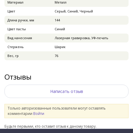
Материал
Металл
Цвет
Серый, Синий, Черный
Длина ручки, мм
144
Цвет пасты
Синий
Вид нанесения
Лазерная гравировка, УФ-печать
Стержень
Шарик
Вес, гр
76
Отзывы
Написать отзыв
Только авторизованные пользователи могут оставлять
комментарии
Войти
Будьте первыми, кто оставит отзыв к даному товару.