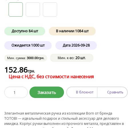
Доступно
84
шт
В наличии
1084
шт
Ожидается
1000
шт
Дата
2026-09-28
Мин. к-во:
20 шт.
Мин. сумма:
3000
.00
грн.
152
.86
грн.
Цена с НДС, без стоимости нанесения
Заказать
В блокнот
Сравнить
Элегантная металлическая ручка из коллекции Born от бренда
TOTOBI — идеальный подарок и стильный аксессуар для делового
имиджа. Корпус ручки выполнен из прочного металла, представлен в